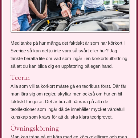
Med tanke på hur många det faktiskt är som har körkort i
Sverige så kan det ju inte vara så svårt eller hur? Jag
tänkte berätta lite om vad som ingår i en körkortsutbildning
så att du kan bilda dig en uppfattning på egen hand.
Teorin
Alla som vill ta körkort måste gå en teorikurs först. Där får
man lära sig om regler, skyltar men också om hur en bil
faktiskt fungerar. Det är bra att närvara på alla de
teorilektioner som ingår då de innehåller mycket värdefull
kunskap som krävs för att du ska klara teoriprovet.
Övningskörning
Man kan träna på att köra med en körskolelärare och man