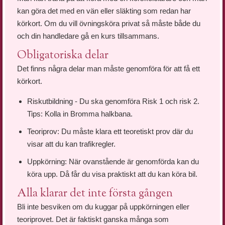
kan göra det med en vän eller släkting som redan har
körkort. Om du vill övningsköra privat så måste både du
och din handledare gå en kurs tillsammans.
Obligatoriska delar
Det finns några delar man måste genomföra för att få ett
körkort.
Riskutbildning - Du ska genomföra Risk 1 och risk 2.
Tips: Kolla in Bromma halkbana.
Teoriprov: Du måste klara ett teoretiskt prov där du
visar att du kan trafikregler.
Uppkörning: När ovanstående är genomförda kan du
köra upp. Då får du visa praktiskt att du kan köra bil.
Alla klarar det inte första gången
Bli inte besviken om du kuggar på uppkörningen eller
teoriprovet. Det är faktiskt ganska många som