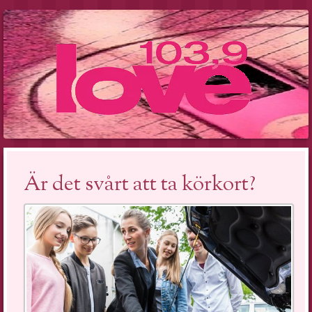
Är det svårt att ta körkort?