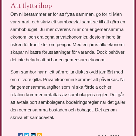
Att flytta ihop
Om ni bestämmer er för att flytta samman, go for it! Men
var smart, och skriv ett samboavtal samt se till att göra en
sambobudget. Ju mer överens ni är om er gemensamma
ekonomi och era egna privatekonomier, desto mindre är
risken för konflikter om pengar. Med en jämställd ekonomi
skapar ni bättre förutsättningar för varanda. Dock behöver
det inte betyda att ni har en gemensam ekonomi.
Som sambor har ni ett sämre juridiskt skydd jämfört med
om ni vore gifta. Privatekonomin kommer att påverkas. Ni
får gemensamma utgifter som ni ska fördela och er
relation kommer omfattas av sambolagens regler. Det går
att avtala bort sambolagens bodelningsregler när det gäller
den gemensamma bostaden och bohaget. Det genom
skriva ett samboavtal.