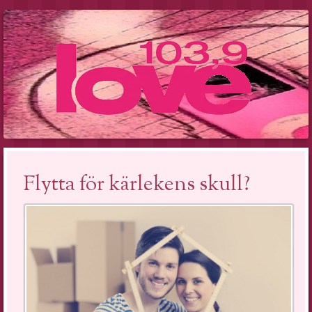
Flytta för kärlekens skull?