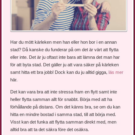
Har du mött kärleken men han eller hon bor i en annan
stad? Då kanske du funderar på om det är värt att flytta
eller inte. Det är ju oftast inte bara att lämna det man har
för att byta stad. Det gäller ju att vara säker på kärleken
samt hitta ett bra jobb! Dock kan du ju alltid gigga,
läs mer
här.
Det kan vara bra att inte stressa fram en flytt samt inte
heller flytta samman allt för snabbt. Börja med att ha
förhållande på distans. Om det känns bra, se om du kan
hitta en mindre bostad i samma stad, till att börja med.
Visst kan det funka att flytta samman direkt med, men
alltid bra att ta det säkra före det osäkra.