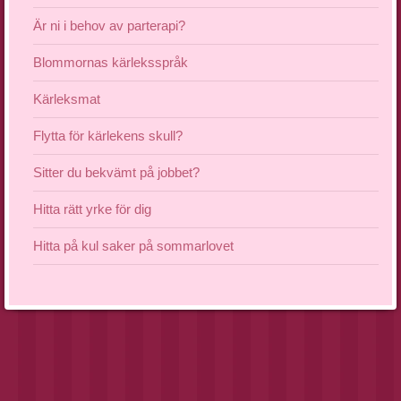
Är ni i behov av parterapi?
Blommornas kärleksspråk
Kärleksmat
Flytta för kärlekens skull?
Sitter du bekvämt på jobbet?
Hitta rätt yrke för dig
Hitta på kul saker på sommarlovet