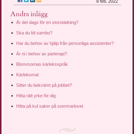
8 feb. 2022
Andra inlägg
Är det dags för en storstädning?
Ska du bli sambo?
Har du behov av hjälp från personliga assistenter?
Är ni i behov av parterapi?
Blommornas kärleksspråk
Kärleksmat
Sitter du bekvämt på jobbet?
Hitta rätt yrke för dig
Hitta på kul saker på sommarlovet