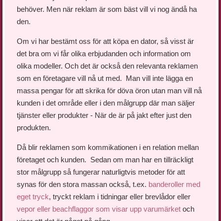
behöver. Men när reklam är som bäst vill vi nog ändå ha
den.
Om vi har bestämt oss för att köpa en dator, så visst är
det bra om vi får olika erbjudanden och information om
olika modeller. Och det är också den relevanta reklamen
som en företagare vill nå ut med. Man vill inte lägga en
massa pengar för att skrika för döva öron utan man vill nå
kunden i det område eller i den målgrupp där man säljer
tjänster eller produkter - När de är på jakt efter just den
produkten.
Då blir reklamen som kommikationen i en relation mellan
företaget och kunden. Sedan om man har en tillräckligt
stor målgrupp så fungerar naturligtvis metoder för att
synas för den stora massan också, t.ex.
banderoller med
eget tryck
, tryckt reklam i tidningar eller brevlådor eller
vepor eller beachflaggor som visar upp varumärket
och