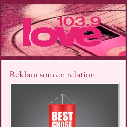
Reklam som en relation