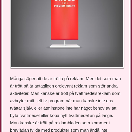
Många säger att de är trötta på reklam. Men det som man
är trött på är antagligen orelevant reklam som stör andra
aktiviteter. Man kanske är trött på tvättmedelsreklam som
avbryter mitt i ett tv-program när man kanske inte ens
tvättar själv, eller åtminstone inte har något behov av att
byta tvättmedel eller köpa nytt tvättmedel än på länge.
Man kanske är trött på reklambladen som kommer i
brevlådan fyllda med produkter som man ändå inte