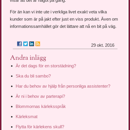
visar att det är något på gång.
För än kan vi inte ute i verkliga livet exakt veta vilka
kunder som är på jakt efter just en viss produkt. Även om
informationssamhället gör det lättare att nå en bit på väg.
29 okt. 2016
Andra inlägg
Är det dags för en storstädning?
Ska du bli sambo?
Har du behov av hjälp från personliga assistenter?
Är ni i behov av parterapi?
Blommornas kärleksspråk
Kärleksmat
Flytta för kärlekens skull?